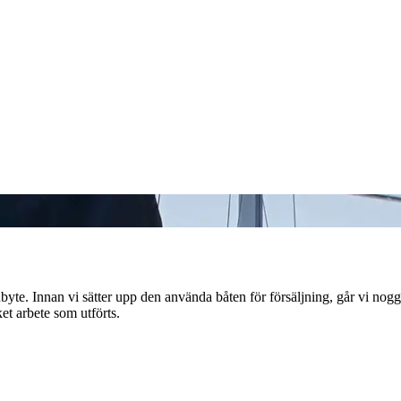
inbyte. Innan vi sätter upp den använda båten för försäljning, går vi no
et arbete som utförts.