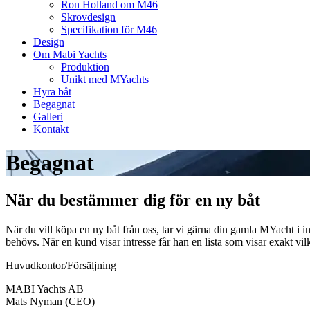
Ron Holland om M46
Skrovdesign
Specifikation för M46
Design
Om Mabi Yachts
Produktion
Unikt med MYachts
Hyra båt
Begagnat
Galleri
Kontakt
Begagnat
När du bestämmer dig för en ny båt
När du vill köpa en ny båt från oss, tar vi gärna din gamla MYacht i 
behövs. När en kund visar intresse får han en lista som visar exakt vilk
Huvudkontor/Försäljning
MABI Yachts AB
Mats Nyman (CEO)