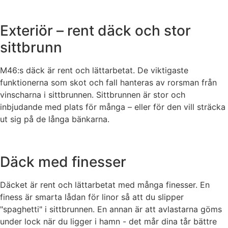
Exteriör – rent däck och stor
sittbrunn
M46:s däck är rent och lättarbetat. De viktigaste
funktionerna som skot och fall hanteras av rorsman från
vinscharna i sittbrunnen. Sittbrunnen är stor och
inbjudande med plats för många – eller för den vill sträcka
ut sig på de långa bänkarna.
Däck med finesser
Däcket är rent och lättarbetat med många finesser. En
finess är smarta lådan för linor så att du slipper
"spaghetti" i sittbrunnen. En annan är att avlastarna göms
under lock när du ligger i hamn - det mår dina tår bättre