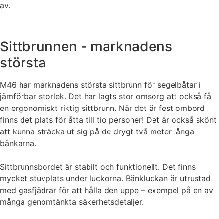
av.
Sittbrunnen - marknadens
största
M46 har marknadens största sittbrunn för segelbåtar i
jämförbar storlek. Det har lagts stor omsorg att också få
en ergonomiskt riktig sittbrunn. När det är fest ombord
finns det plats för åtta till tio personer! Det är också skönt
att kunna sträcka ut sig på de drygt två meter långa
bänkarna.
Sittbrunnsbordet är stabilt och funktionellt. Det finns
mycket stuvplats under luckorna. Bänkluckan är utrustad
med gasfjädrar för att hålla den uppe – exempel på en av
många genomtänkta säkerhetsdetaljer.