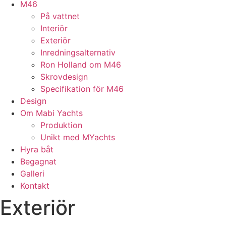
M46
På vattnet
Interiör
Exteriör
Inredningsalternativ
Ron Holland om M46
Skrovdesign
Specifikation för M46
Design
Om Mabi Yachts
Produktion
Unikt med MYachts
Hyra båt
Begagnat
Galleri
Kontakt
Exteriör